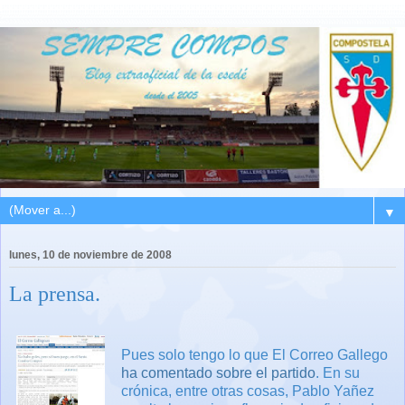
▼
lunes, 10 de noviembre de 2008
La prensa.
Pues solo tengo lo que El Correo Gallego
ha comentado sobre el partido
. En su
crónica, entre otras cosas, Pablo Yañez