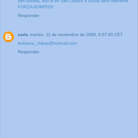
sen dúbida, eso si en San Lázaro a cousa será diferente.
FORZA KOMPOS!
Responder
carla
martes, 11 de noviembre de 2008, 0:07:00 CET
lesbiana_chikas@hotmail.com
Responder