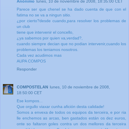
Anónimo
lunes, 10 de noviembre de 2008, 18:35:00 CET
Parece ser que chenel se ha dado cuenta de que con el
fatima no se va a ningun sitio.
¿por cierto?desde cuando,para resolver los problemas de
un club
tiene que intervenir el concello,
¿ya sabemos por quien va,verdad?,
cuando siempre decian que no podian intervenir,cuando los
problemas los teniamos nosotros.
Cada vez acudimos mas
AUPA COMPOS
Responder
COMPOSTELAN
lunes, 10 de noviembre de 2008,
18:50:00 CET
Ese kompos...
Que orgullo viaxar cunha afición desta calidade!
Somos a envexa de todos os equipos da terceira, e por ria
lle enchemos as arcas, ben gastados están os dez euros,
onte so faltaron goles contra un dos mellores da terceira