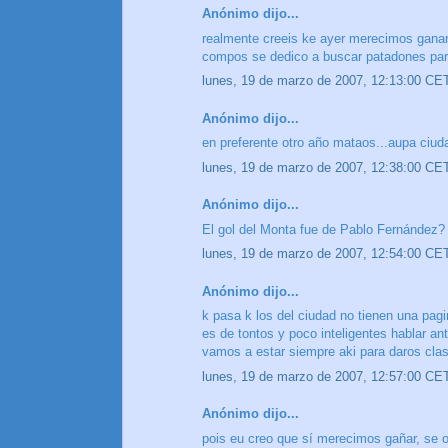
Anónimo dijo...
realmente creeis ke ayer merecimos ganar
compos se dedico a buscar patadones para l
lunes, 19 de marzo de 2007, 12:13:00 CE
Anónimo dijo...
en preferente otro año mataos...aupa ciud
lunes, 19 de marzo de 2007, 12:38:00 CE
Anónimo dijo...
El gol del Monta fue de Pablo Fernández?
lunes, 19 de marzo de 2007, 12:54:00 CE
Anónimo dijo...
k pasa k los del ciudad no tienen una pa
es de tontos y poco inteligentes hablar a
vamos a estar siempre aki para daros clase
lunes, 19 de marzo de 2007, 12:57:00 CE
Anónimo dijo...
pois eu creo que sí merecimos gañar, se o