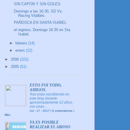
SIN CAPON Y SIN GOLES.
Domingo a las 16:30, SD Vs.
Racing Vilalbés.
PAÑOSCA EN SANTA ISABEL
el regreso, Domingo 16:30 en Sta
Isabel.
►
febrero
(14)
►
enero
(12)
►
2006
(101)
►
2005
(51)
ESTO FOI TODO,
AMIGOS.
Tras estar escribiendo en
este blog durante
aproximadamente 12 años,
con unas...
Jul - 17 - 2017 |
6 comentarios
|
Más
YA ES POSIBLE
REALIZAR EL ABONO