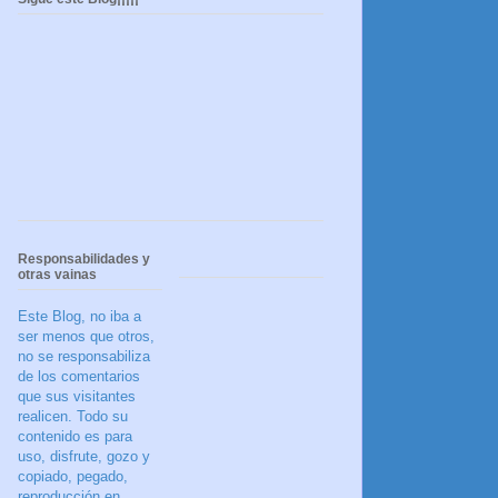
Responsabilidades y
otras vainas
Este Blog, no iba a
ser menos que otros,
no se responsabiliza
de los comentarios
que sus visitantes
realicen. Todo su
contenido es para
uso, disfrute, gozo y
copiado, pegado,
reproducción en