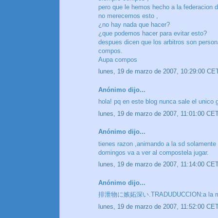
pero que le hemos hecho a la federacion de
no merecemos esto ,
¿no hay nada que hacer?
¿que podemos hacer para evitar esto?
despues dicen que los arbitros son person
compos.
Aupa compos
lunes, 19 de marzo de 2007, 10:29:00 CE
Anónimo dijo...
hola! pq en este blog nunca sale el unico
lunes, 19 de marzo de 2007, 11:01:00 CE
Anónimo dijo...
tienes razon ,animando a la sd solamente 
domingos va a ver al compostela jugar.
lunes, 19 de marzo de 2007, 11:14:00 CE
Anónimo dijo...
排泄物に嫉妬深い.TRADUDUCCION:a la mier
lunes, 19 de marzo de 2007, 11:52:00 CE