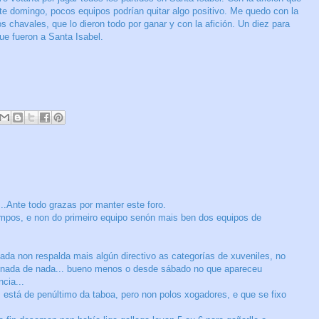
te domingo, pocos equipos podrían quitar algo positivo. Me quedo con la
s chavales, que lo dieron todo por ganar y con la afición. Un diez para
ue fueron a Santa Isabel.
e todo grazas por manter este foro.
ompos, e non do primeiro equipo senón mais ben dos equipos de
da non respalda mais algún directivo as categorías de xuveniles, no
B nada de nada... bueno menos o desde sábado no que apareceu
cia...
stá de penúltimo da taboa, pero non polos xogadores, e que se fixo